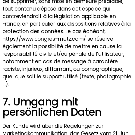
de supprimer, sans mise en demeure préalable,
tout contenu déposé dans cet espace qui
contreviendrait à la législation applicable en
France, en particulier aux dispositions relatives à la
protection des données. Le cas échéant,
https://www.congres-metz.com/ se réserve
également la possibilité de mettre en cause la
responsabilité civile et/ou pénale de l’utilisateur,
notamment en cas de message à caractère
raciste, injurieux, diffamant, ou pornographique,
quel que soit le support utilisé (texte, photographie
…).
7. Umgang mit
persönlichen Daten
Der Kunde wird über die Regelungen zur
Marketingkommunikation, das Gesetz vom 21. Juni