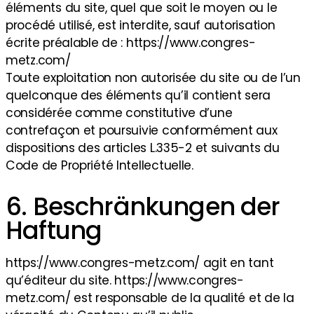
éléments du site, quel que soit le moyen ou le
procédé utilisé, est interdite, sauf autorisation
écrite préalable de : https://www.congres-
metz.com/
Toute exploitation non autorisée du site ou de l’un
quelconque des éléments qu’il contient sera
considérée comme constitutive d’une
contrefaçon et poursuivie conformément aux
dispositions des articles L.335-2 et suivants du
Code de Propriété Intellectuelle.
6. Beschränkungen der
Haftung
https://www.congres-metz.com/ agit en tant
qu’éditeur du site. https://www.congres-
metz.com/ est responsable de la qualité et de la