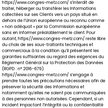
https://www.congres-metz.com/ s’interdit de
traiter, héberger ou transférer les Informations
collectées sur ses Clients vers un pays situé en
dehors de l’Union européenne ou reconnu comme
« non adéquat » par la Commission européenne
sans en informer préalablement le client. Pour
autant, https://www.congres-metz.com/ reste libre
du choix de ses sous-traitants techniques et
commerciaux à la condition qu’il présentent les
garanties suffisantes au regard des exigences du
Règlement Général sur la Protection des Données
(RGPD : n° 2016-679).
https://www.congres-metz.com/ s’engage à
prendre toutes les précautions nécessaires afin de
préserver la sécurité des Informations et
notamment qu’elles ne soient pas communiquées
à des personnes non autorisées. Cependant, si un
incident impactant l’intégrité ou la confidentialité