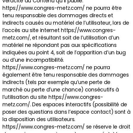
véracité du Contenu qu’il publie.
https://www.congres-metz.com/ ne pourra être
tenu responsable des dommages directs et
indirects causés au matériel de l’utilisateur, lors de
l’accès au site internet https://www.congres-
metz.com/, et résultant soit de l’utilisation d’un
matériel ne répondant pas aux spécifications
indiquées au point 4, soit de l’apparition d’un bug
ou d’une incompatibilité.
https://www.congres-metz.com/ ne pourra
également être tenu responsable des dommages
indirects (tels par exemple qu’une perte de
marché ou perte d’une chance) consécutifs à
l’utilisation du site https://www.congres-
metz.com/. Des espaces interactifs (possibilité de
poser des questions dans l’espace contact) sont à
la disposition des utilisateurs.
https://www.congres-metz.com/ se réserve le droit