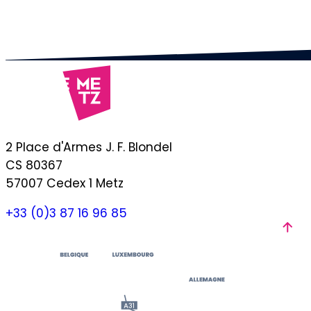
2 Place d'Armes J. F. Blondel
CS 80367
57007 Cedex 1 Metz
+33 (0)3 87 16 96 85