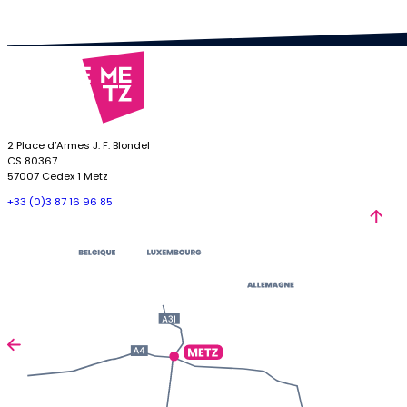
2 Place d’Armes J. F. Blondel
CS 80367
57007 Cedex 1 Metz
+33 (0)3 87 16 96 85