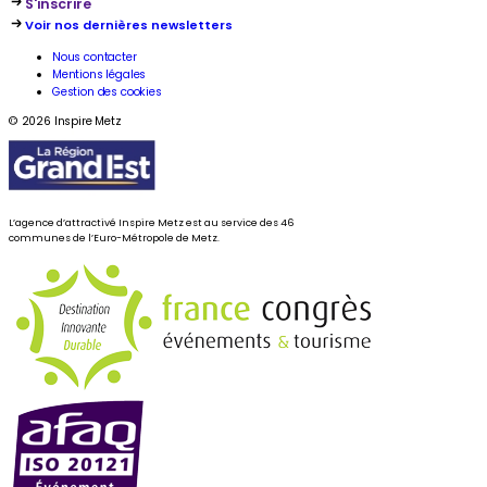
S'inscrire
Voir nos dernières newsletters
Nous contacter
Mentions légales
Gestion des cookies
© 2026 Inspire Metz
L’agence d’attractivé Inspire Metz est au service des 46
communes de l’Euro-Métropole de Metz.