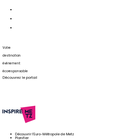
Votre
destination
événement
écoresponsable
Découvrez le portail
Découvrir l’Euro-Métropole de Metz
Planifier