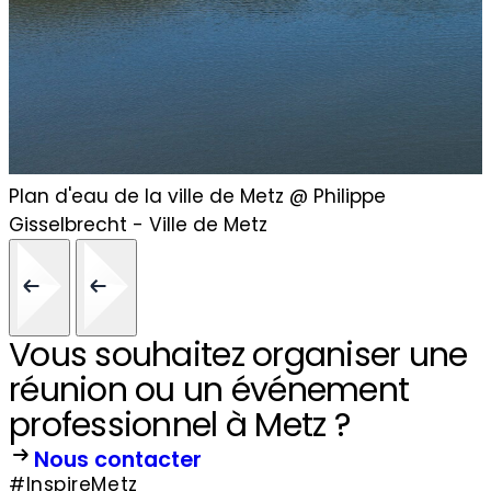
Navette électrique Metz'o © Studio Hussenot
Vous souhaitez organiser une
réunion ou un événement
professionnel à Metz ?
Nous contacter
#InspireMetz