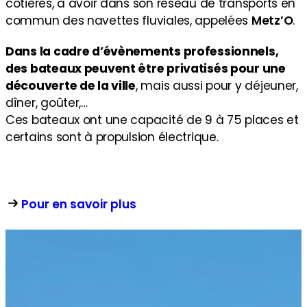
côtières, à avoir dans son réseau de transports en
commun des navettes fluviales, appelées
Metz’O
.
Dans la cadre d’évènements professionnels,
des bateaux peuvent être privatisés pour une
découverte de la ville
, mais aussi pour y déjeuner,
dîner, goûter,…
Ces bateaux ont une capacité de 9 à 75 places et
certains sont à propulsion électrique.
Pour en savoir plus