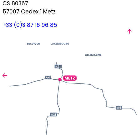
CS 80367
57007 Cedex 1 Metz
+33 (0)3 87 16 96 85