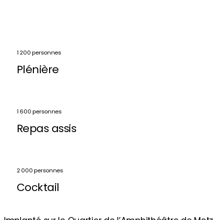
1 200 personnes
Plénière
1 600 personnes
Repas assis
2 000 personnes
Cocktail